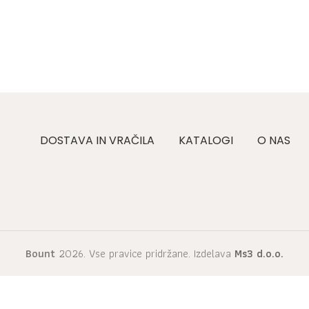
DOSTAVA IN VRAČILA
KATALOGI
O NAS
Bount
2026. Vse pravice pridržane. Izdelava
Ms3 d.o.o.