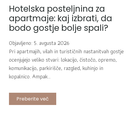
Hotelska posteljnina za
apartmaje: kaj izbrati, da
bodo gostje bolje spali?
Objavljeno: 5. avgusta 2026
Pri apartmajih, vilah in turističnih nastanitvah gostje
ocenjujejo veliko stvari: lokacijo, čistočo, opremo,
komunikacijo, parkirišče, razgled, kuhinjo in
kopalnico. Ampak…
Preberite več