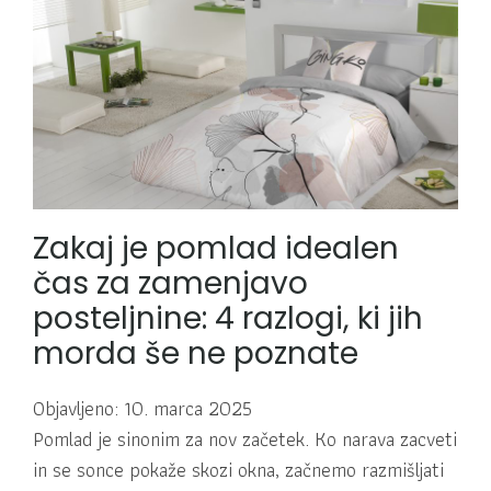
Zakaj je pomlad idealen
čas za zamenjavo
posteljnine: 4 razlogi, ki jih
morda še ne poznate
Objavljeno: 10. marca 2025
Pomlad je sinonim za nov začetek. Ko narava zacveti
in se sonce pokaže skozi okna, začnemo razmišljati