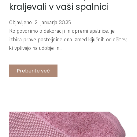
kraljevali v vaši spalnici
Objavljeno: 2. januarja 2025
Ko govorimo o dekoraciji in opremi spalnice, je
izbira prave posteljnine ena izmed ključnih odločitev,
ki vplivajo na udobje in…
Preberite več