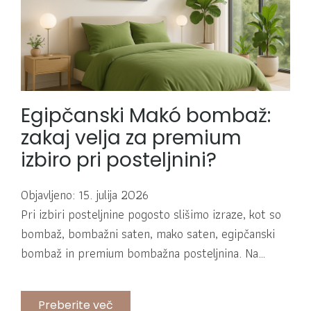
Egipčanski Makó bombaž:
zakaj velja za premium
izbiro pri posteljnini?
Objavljeno: 15. julija 2026
Pri izbiri posteljnine pogosto slišimo izraze, kot so
bombaž, bombažni saten, mako saten, egipčanski
bombaž in premium bombažna posteljnina. Na…
Preberite več