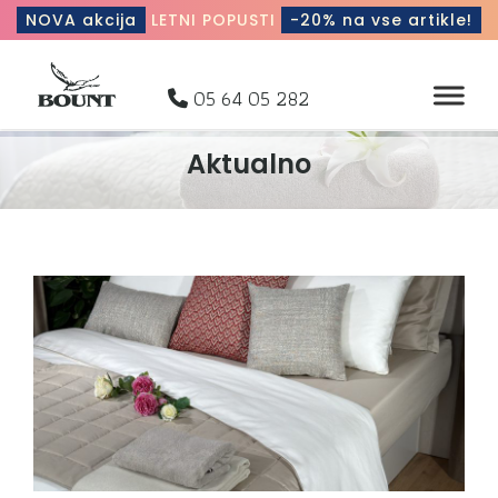
NOVA akcija
LETNI POPUSTI
-20% na vse artikle!
05 64 05 282
Aktualno