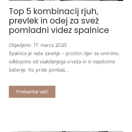
Top 5 kombinacij rjuh,
prevlek in odej za svež
pomladni videz spalnice
Objavljeno: 17. marca 2025
Spalnica je naše zavetje – prostor, kjer se umirimo,
odklopimo od vsakdanjega vrveža in si napolnimo
baterije. Ko pride pomlad,…
Preberite več