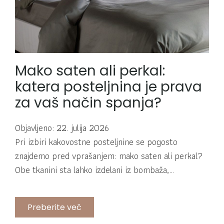
Mako saten ali perkal:
katera posteljnina je prava
za vaš način spanja?
Objavljeno: 22. julija 2026
Pri izbiri kakovostne posteljnine se pogosto
znajdemo pred vprašanjem: mako saten ali perkal?
Obe tkanini sta lahko izdelani iz bombaža,…
Preberite več