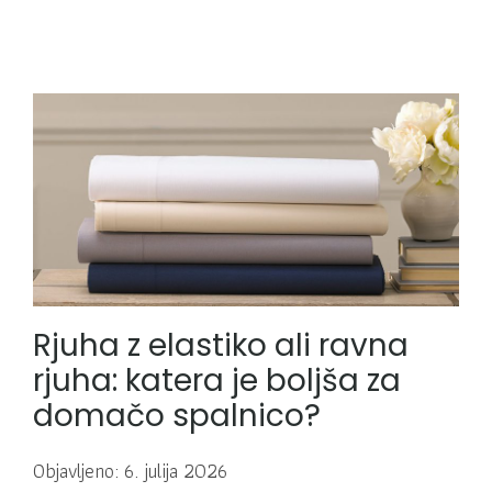
Rjuha z elastiko ali ravna
rjuha: katera je boljša za
domačo spalnico?
Objavljeno: 6. julija 2026