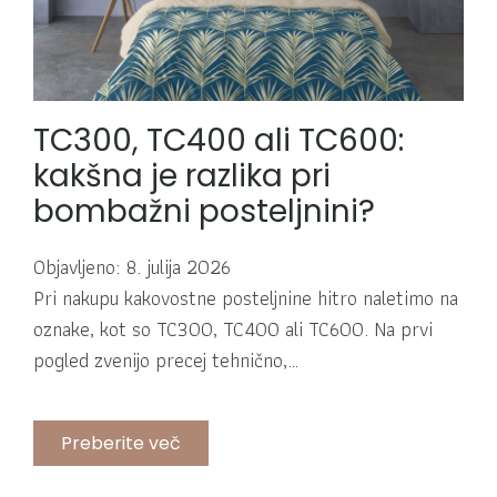
TC300, TC400 ali TC600:
kakšna je razlika pri
bombažni posteljnini?
Objavljeno: 8. julija 2026
Pri nakupu kakovostne posteljnine hitro naletimo na
oznake, kot so TC300, TC400 ali TC600. Na prvi
pogled zvenijo precej tehnično,…
Preberite več