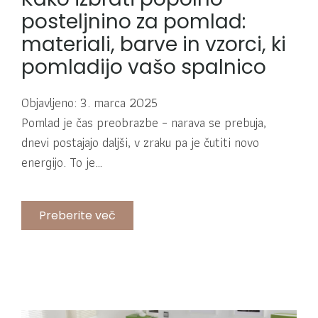
posteljnino za pomlad:
materiali, barve in vzorci, ki
pomladijo vašo spalnico
Objavljeno: 3. marca 2025
Pomlad je čas preobrazbe – narava se prebuja,
dnevi postajajo daljši, v zraku pa je čutiti novo
energijo. To je…
Preberite več