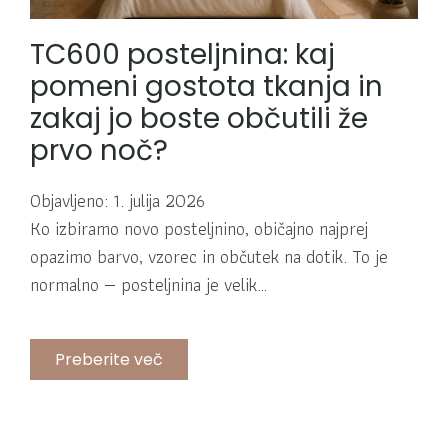
TC600 posteljnina: kaj
pomeni gostota tkanja in
zakaj jo boste občutili že
prvo noč?
Objavljeno: 1. julija 2026
Ko izbiramo novo posteljnino, običajno najprej
opazimo barvo, vzorec in občutek na dotik. To je
normalno — posteljnina je velik…
Preberite več