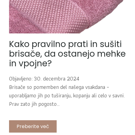
Kako pravilno prati in sušiti
brisače, da ostanejo mehke
in vpojne?
Objavljeno: 30. decembra 2024
Brisače so pomemben del našega vsakdana –
uporabljamo jih po tuširanju, kopanju ali celo v savni.
Prav zato jih pogosto…
Preberite več