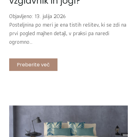
vzglavnik in jogi?
Objavljeno: 13. julija 2026
Posteljnina po meri je ena tistih rešitev, ki se zdi na
prvi pogled majhen detajl, v praksi pa naredi
ogromno…
Preberite več