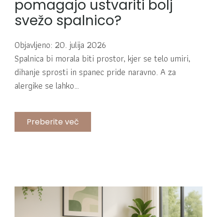
pomagajo ustvariti bolj
svežo spalnico?
Objavljeno: 20. julija 2026
Spalnica bi morala biti prostor, kjer se telo umiri,
dihanje sprosti in spanec pride naravno. A za
alergike se lahko…
Preberite več