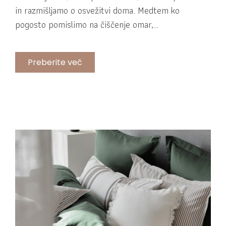
in razmišljamo o osvežitvi doma. Medtem ko
pogosto pomislimo na čiščenje omar,…
Preberite več