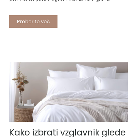
Preberite več
Kako izbrati vzglavnik glede