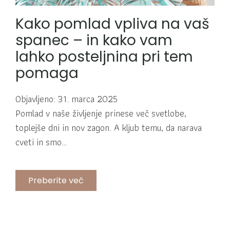
Kako pomlad vpliva na vaš
spanec – in kako vam
lahko posteljnina pri tem
pomaga
Objavljeno: 31. marca 2025
Pomlad v naše življenje prinese več svetlobe,
toplejše dni in nov zagon. A kljub temu, da narava
cveti in smo…
Preberite več