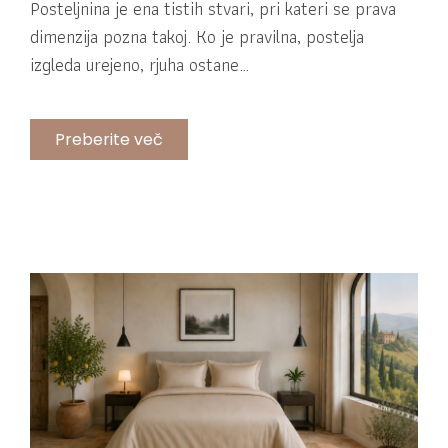
Posteljnina je ena tistih stvari, pri kateri se prava
dimenzija pozna takoj. Ko je pravilna, postelja
izgleda urejeno, rjuha ostane…
Preberite več