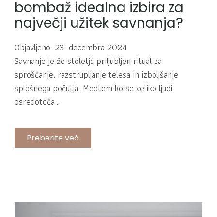
bombaž idealna izbira za
največji užitek savnanja?
Objavljeno: 23. decembra 2024
Savnanje je že stoletja priljubljen ritual za
sproščanje, razstrupljanje telesa in izboljšanje
splošnega počutja. Medtem ko se veliko ljudi
osredotoča…
Preberite več