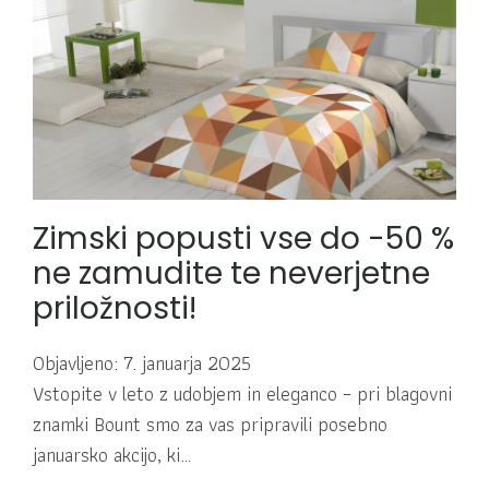
Zimski popusti vse do -50 %
ne zamudite te neverjetne
priložnosti!
Objavljeno: 7. januarja 2025
Vstopite v leto z udobjem in eleganco – pri blagovni
znamki Bount smo za vas pripravili posebno
januarsko akcijo, ki…