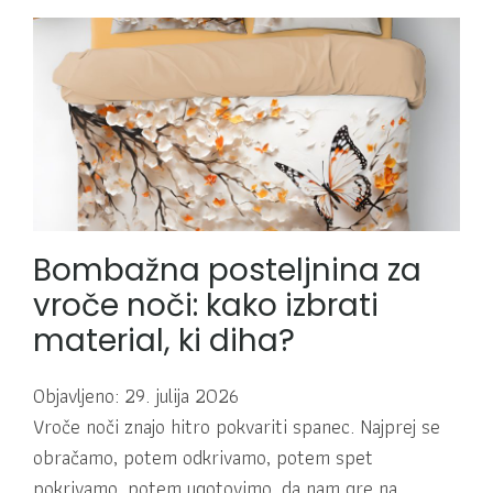
Bombažna posteljnina za
vroče noči: kako izbrati
material, ki diha?
Objavljeno: 29. julija 2026
Vroče noči znajo hitro pokvariti spanec. Najprej se
obračamo, potem odkrivamo, potem spet
pokrivamo, potem ugotovimo, da nam gre na…