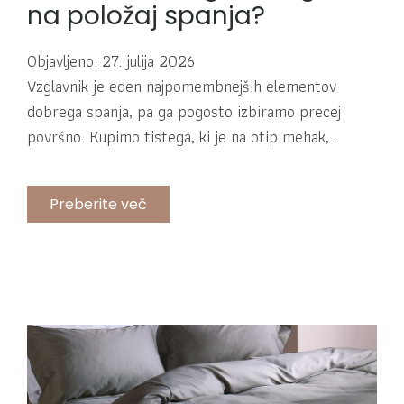
na položaj spanja?
Objavljeno: 27. julija 2026
Vzglavnik je eden najpomembnejših elementov
dobrega spanja, pa ga pogosto izbiramo precej
površno. Kupimo tistega, ki je na otip mehak,…
Preberite več