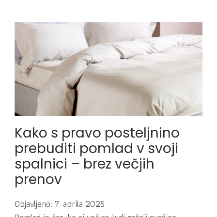
Kako s pravo posteljnino
prebuditi pomlad v svoji
spalnici – brez večjih
prenov
Objavljeno: 7. aprila 2025