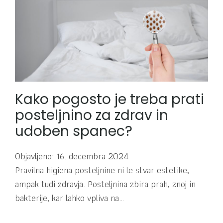
Kako pogosto je treba prati
posteljnino za zdrav in
udoben spanec?
Objavljeno: 16. decembra 2024
Pravilna higiena posteljnine ni le stvar estetike,
ampak tudi zdravja. Posteljnina zbira prah, znoj in
bakterije, kar lahko vpliva na…