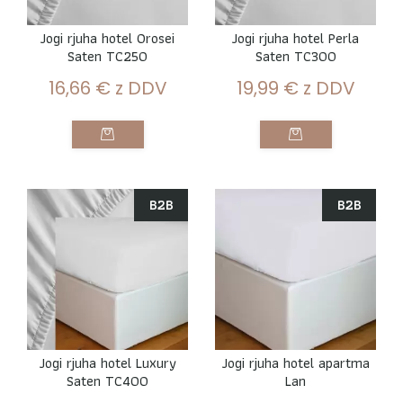
Jogi rjuha hotel Orosei
Jogi rjuha hotel Perla
Saten TC250
Saten TC300
16,66
€
z DDV
19,99
€
z DDV
B2B
B2B
Jogi rjuha hotel Luxury
Jogi rjuha hotel apartma
Saten TC400
Lan