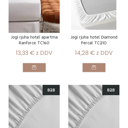
Jogi rjuha hotel apartma
Jogi rjuha hotel Diamond
Ranforce TC160
Percal TC210
13,33
€
z DDV
14,28
€
z DDV
B2B
B2B