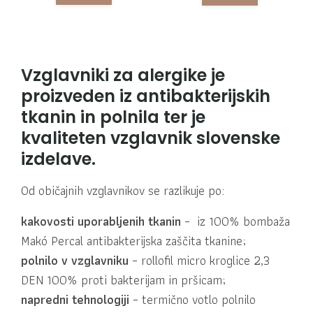
Vzglavniki za alergike je
proizveden iz antibakterijskih
tkanin in polnila ter je
kvaliteten
vzglavnik slovenske
izdelave.
Od običajnih vzglavnikov se razlikuje po:
kakovosti uporabljenih tkanin
– iz 100% bombaža
Makó Percal antibakterijska zaščita tkanine;
polnilo v vzglavniku
– rollofil micro kroglice 2,3
DEN 100% proti bakterijam in pršicam;
napredni tehnologiji
– termično votlo polnilo