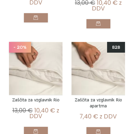
DDV
13,00
€
10,40
€
z
DDV
- 20%
B2B
Zaščita za vzglavnik Rio
Zaščita za vzglavnik Rio
apartma
13,00
€
10,40
€
z
DDV
7,40
€
z DDV