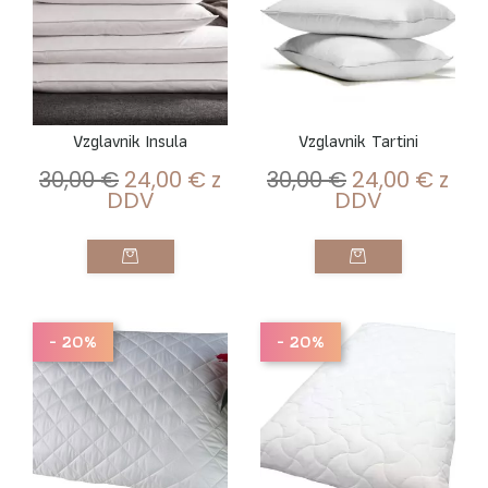
Vzglavnik Insula
Vzglavnik Tartini
30,00
€
24,00
€
z
30,00
€
24,00
€
z
DDV
DDV
- 20%
- 20%