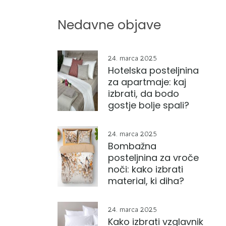
Nedavne objave
24. marca 2025
Hotelska posteljnina
za apartmaje: kaj
izbrati, da bodo
gostje bolje spali?
24. marca 2025
Bombažna
posteljnina za vroče
noči: kako izbrati
material, ki diha?
24. marca 2025
Kako izbrati vzglavnik