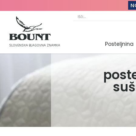
N
Posteljnina
SLOVENSKA BLAGOVNA ZNAMKA
poste
suš