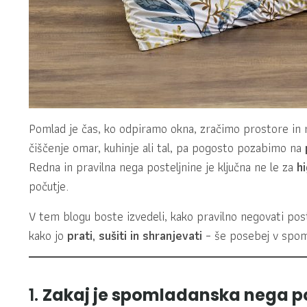
Pomlad je čas, ko odpiramo okna, zračimo prostore in
čiščenje omar, kuhinje ali tal, pa pogosto pozabimo na
Redna in pravilna nega posteljnine je ključna ne le za
h
počutje.
V tem blogu boste izvedeli, kako pravilno negovati pos
kako jo
prati, sušiti in shranjevati
– še posebej v spo
1.
Zakaj je spomladanska nega p