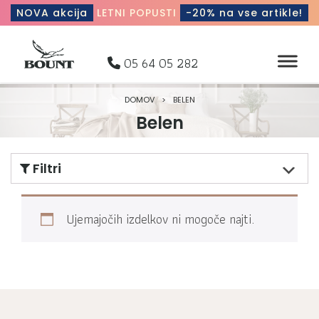
NOVA akcija
LETNI POPUSTI
-20% na vse artikle!
05 64 05 282
DOMOV
>
BELEN
Belen
Filtri
Ujemajočih izdelkov ni mogoče najti.