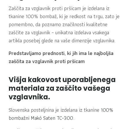
Zaščita za vzglavnik proti pršicam je izdelana iz
tkanine 100% bombaž, ki je redkost na trgu, zato je
pomembno, da poznamo značilnosti kvalitetne
zaščite za vzglavnik – unikatna izdelava vsakega
artikla posebej glede na vaše dimenzije vzglavnika.
Predstavljamo prednosti, ki jih ima le najboljša
zaščita za vzglavnik proti pršicam
Višja kakovost uporabljenega
materiala za zaščito vašega
vzglavnika.
Slovenska posteljnina je izdelana iz tkanine
100%
bombažni Makó Saten TC-300
.