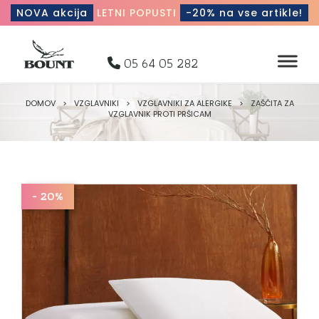
NOVA akcija
LETNI POPUSTI
-20% na vse artikle!
05 64 05 282
DOMOV
>
VZGLAVNIKI
>
VZGLAVNIKI ZA ALERGIKE
>
ZAŠČITA ZA
VZGLAVNIK PROTI PRŠICAM
- 20%