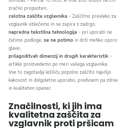
zračno propusten;
celotna zaščita vzglavnika
– Zaščitno prevleko za
vzglavnik oblečemo in se zapira z zadrgo;
napredna tekstilna tehnologija
– pri uporabi ne
čutimo podloge,
se ne potimo
in drži mehko oporo
glave;
prilagoditvah dimenzij in drugih karakteristik
–
artikle proizvedemo po meri vašega vzglavnika.
Vse to zagotavlja ležišču popolno zaščito najvišjo
kakovost in dolgoletno uporabo, predvsem pa zdrav
in kvaliteten spanec.
Značilnosti, ki jih ima
kvalitetna zaščita za
vzglavnik proti pršicam