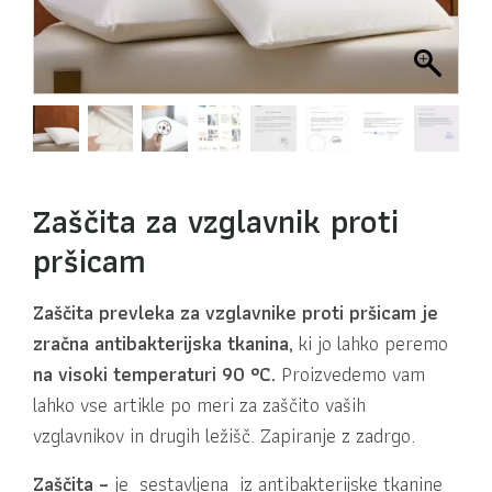
Zaščita za vzglavnik proti
pršicam
Zaščita prevleka za vzglavnike proti pršicam je
zračna antibakterijska tkanina,
ki jo lahko peremo
na visoki temperaturi 90 °C.
Proizvedemo vam
lahko vse artikle po meri za zaščito vaših
vzglavnikov in drugih ležišč. Zapiranje z zadrgo.
Zaščita –
je sestavljena iz antibakterijske tkanine