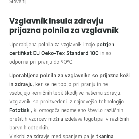
Sloveniji.
Vzglavnik Insula zdravju
prijazna polnila za vzglavnik
Uporabljena polnila za vzglavnik imajo
potrjen
certifikat EU Oeko-Tex Standard 100
in so
odporna pri pranju do 90ºC.
Uporabljena polnila za vzglavnike so prijazna koži
in zdravju
, ker se ne topijo pri pranju in ne
vsebujejo kemičnih lepil škodljive našemu zdravju.
Vzglavniki so proizvedeni z najnovejšo tehnologijo.
Fototisk
, ki omogoča neomejeno število različnih
prešitih vzorcev možna izdelava logotipa v različnih
barvnih odtenkih.
V skrbi za zdravje med spanjem pa je
tkanina