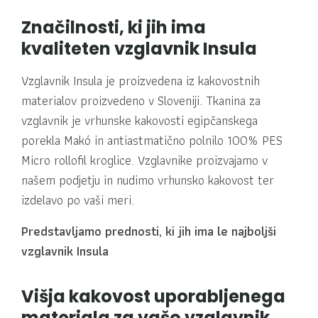
Značilnosti, ki jih ima
kvaliteten vzglavnik Insula
Vzglavnik Insula je proizvedena iz kakovostnih
materialov proizvedeno v Sloveniji. Tkanina za
vzglavnik je vrhunske kakovosti egipčanskega
porekla Makó in antiastmatično polnilo 100% PES
Micro rollofil kroglice. Vzglavnike proizvajamo v
našem podjetju in nudimo vrhunsko kakovost ter
izdelavo po vaši meri.
Predstavljamo prednosti, ki jih ima le najboljši
vzglavnik Insula
Višja kakovost uporabljenega
materiala za vašo vzglavnik