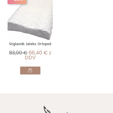
Vzglavnik lateks Ortoped
83,00
€
66,40
€
z
DDV