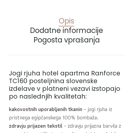
Opis
Dodatne informacije
Pogosta vprašanja
Jogi rjuha hotel apartma Ranforce
TC160
posteljnina slovenske
izdelave
v platneni vezavi izstopajo
po naslednjih kvalitetah:
kakovostnih uporabljenih tkanin
– jogi rjuha iz
pristnega egipčanskega 100% bombaža;
zdravju prijazen tekstil
– zdravju prijazna barvila z