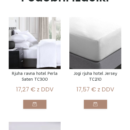
Rjuha ravna hotel Perla
Jogi rjuha hotel Jersey
Saten TC300
TC210
17,27
€
z DDV
17,57
€
z DDV