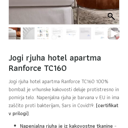
Jogi rjuha hotel apartma
Ranforce TC160
Jogi rjuha hotel apartma Ranforce TC160 100%
bombaž je vrhunske kakovosti deluje protistresno in
pomirja telo. Napenjalna rjuha je barvana v EU in ima
zaščito proti bakterijam, Sars in Covid19.
(certifikat
v prilogi)
.
Napenjalna rjuha je iz kakovostne tkanine
–