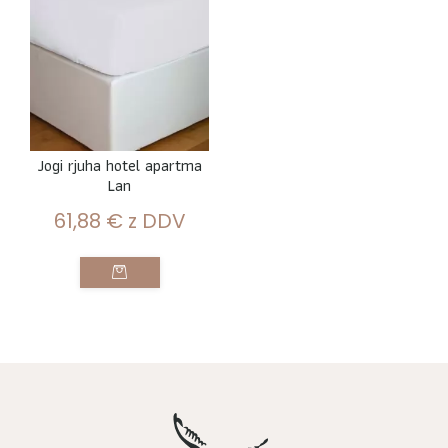
Jogi rjuha hotel apartma
Lan
61,88
€
z DDV