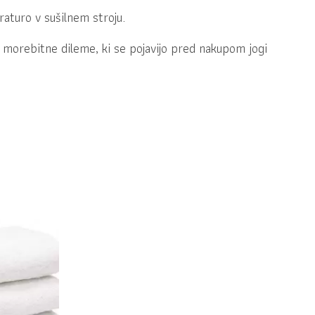
aturo v sušilnem stroju.
 morebitne dileme, ki se pojavijo pred nakupom jogi