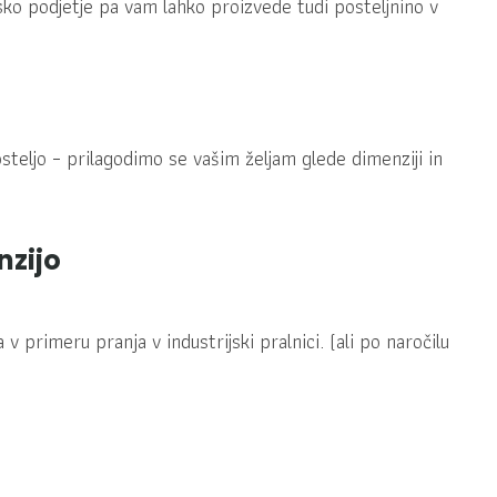
nsko podjetje pa vam lahko proizvede tudi posteljnino v
steljo – prilagodimo se vašim željam glede dimenziji in
nzijo
primeru pranja v industrijski pralnici. (ali po naročilu