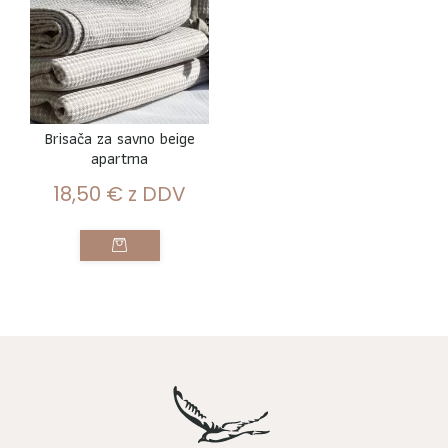
Brisača za savno beige
apartma
18,50
€
z DDV