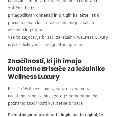
na visoki temperaturi 90 °C in možna uporaba
optičnih belil;
prilagoditvah dimenzij in drugih karakteristik
–
ponudimo vam lahko razne dimenzije z vašim
vezenim logotipom.
Vse to zagotavlja brisači za ležalnik Wellness Luxury
najvišjo kakovost in dolgoletno uporabo,
Značilnosti, ki jih imajo
kvalitetne Brisače za ležalnike
Wellness Luxury
Brisače Wellness Luxury so proizvedene iz
nadstandardne tkanine, zato je pomembno, da
poznamo značilnosti kvalitetne brisače
Predstavljamo prednosti, ki jih ima le najboljše