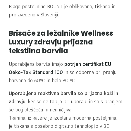
Blago posteljnine BOUNT je oblikovano, tiskano in
proizvedeno v Sloveniji.
Brisače za ležalnike Wellness
Luxury zdravju prijazna
tekstilna barvila
Uporabljena barvila imajo
potrjen certifikat EU
Oeko-Tex Standard 100
in so odporna pri pranju
barvano do 60ºC in belo 90 °C
Uporabljena reaktivna barvila so prijazna koži in
zdravju
, ker se ne topijo pri uporabi in so s pranjem
še bolj bleščeča in neuničljiva.
Tkanina, iz katere je izdelana moderna posteljnina,
je tiskana s posebno digitalno tehnologijo v 3D