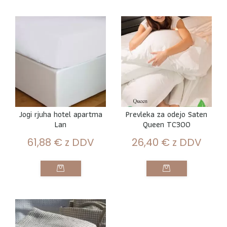
Jogi rjuha hotel apartma
Prevleka za odejo Saten
Lan
Queen TC300
61,88
€
z DDV
26,40
€
z DDV