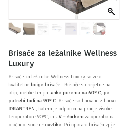
Brisače za ležalnike Wellness
Luxury
Brisače za ležalnike Wellness Luxury so zelo
kvalitetne
beige
brisače
. Brisače so prijetne na
otip, mehke ter jih
lahko peremo na 60° C, po
potrebi tudi na 90° C
. Brisače so barvane z barvo
IDRANTREN
, katera je odporna na pranje visoke
temperature 90°C, in
UV – žarkom
za uporabo na
močnem soncu –
navtiko
. Pri uporabi brisača vpije