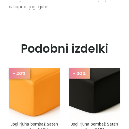
nakupom jogi rjuhe.
Podobni izdelki
- 20%
- 20%
Jogi rjuha bombaž Saten
Jogi rjuha bombaž Saten