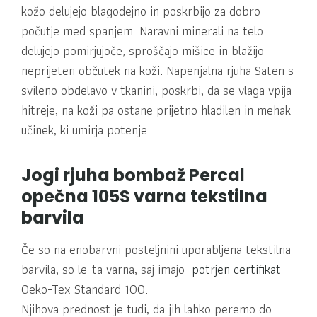
kožo delujejo blagodejno in poskrbijo za dobro
počutje med spanjem. Naravni minerali na telo
delujejo pomirjujoče, sproščajo mišice in blažijo
neprijeten občutek na koži. Napenjalna rjuha Saten s
svileno obdelavo v tkanini, poskrbi, da se vlaga vpija
hitreje, na koži pa ostane prijetno hladilen in mehak
učinek, ki umirja potenje.
Jogi rjuha bombaž Percal
opečna 105S varna tekstilna
barvila
Če so na enobarvni posteljnini uporabljena tekstilna
barvila, so le-ta varna, saj imajo
potrjen certifikat
Oeko-Tex Standard 100.
Njihova prednost je tudi, da jih lahko peremo do