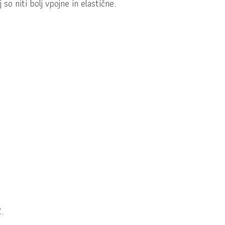
so niti bolj vpojne in elastične.
.