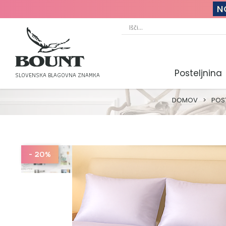
N
Posteljnina
SLOVENSKA BLAGOVNA ZNAMKA
DOMOV
>
POS
- 20%