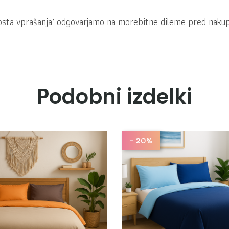
gosta vprašanja’ odgovarjamo na morebitne dileme pred naku
Podobni izdelki
- 20%