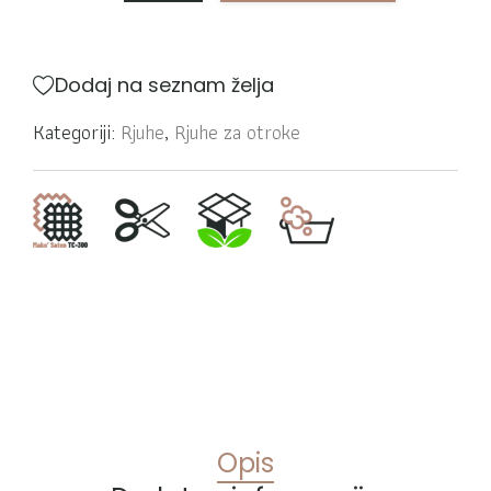
Dodaj na seznam želja
Kategoriji:
Rjuhe
,
Rjuhe za otroke
Opis