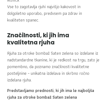
Vse to zagotavlja rjuhi najvišjo kakovost in
dolgoletno uporabo, predvsem pa zdrav in
kvaliteten spanec.
Značilnosti, ki jih ima
kvalitetna rjuha
Rjuha za otroke bombaž Saten zelena so izdelane iz
nadstandardne tkanine, ki je redkost na trgu, zato je
pomembno, da poznamo značilnosti kvalitetne
posteljnine – unikatna izdelava in skrbno ročno
izdelana rjuha.
Predstavljamo prednosti, ki jih ima le najboljša
rjuha za otroke bombaž Saten zelena