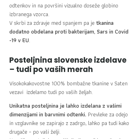
odtenkov in na površini vizualno doseže globino
izbranega vzorca.
V skrbi za zdravje med spanjem pa je
tkanina
dodatno obdelana proti bakterijam, Sars in Covid
-19 v EU
.
Posteljnina slovenske izdelave
– tudi po vaših merah
Visokokakovostne 100% bombažne tkanine v Saten
vezavi izdelamo tudi po vaših željah.
Unikatna posteljnina je lahko izdelana z vašimi
dimenzijami in barvnimi odtenki.
Prevleke za odejo
in vzglavnike se zapirajo z zadrgo, lahko pa tudi kako
drugače – po vaši želji.