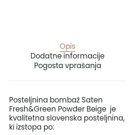
Opis
Dodatne informacije
Pogosta vprašanja
Posteljnina bombaž Saten
Fresh&Green Powder Beige je
kvalitetna slovenska posteljnina
,
ki izstopa po: