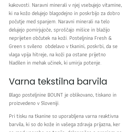
kakovosti. Naravni minerali v njej vsebujejo vitamine,
ki na kožo delujejo blagodejno in poskrbijo za dobro
počutje med spanjem. Naravni minerali na telo
delujejo pomirjujoče, sproščajo mišice in blažijo
neprijeten občutek na koži. Posteljnina Fresh &
Green s svileno obdelavo v tkanini, poskrbi, da se
vlaga vpija hitreje, na koži pa ostane prijetno
hladilen in mehak učinek, ki umirja potenje.
Varna tekstilna barvila
Blago posteljnine BOUNT je oblikovano, tiskano in
proizvedeno v Sloveniji.
Pri tisku na tkanine so uporabljena varna reaktivna
barvila, ki so do kože in vašega zdravja prijazna, ker