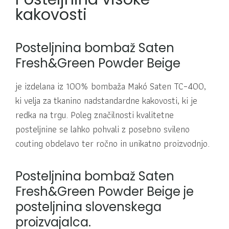
kakovosti
Posteljnina bombaž Saten
Fresh&Green Powder Beige
je izdelana iz 100% bombaža Makó Saten TC–400,
ki velja za tkanino nadstandardne kakovosti, ki je
redka na trgu. Poleg značilnosti kvalitetne
posteljnine se lahko pohvali z posebno svileno
couting obdelavo ter ročno in unikatno proizvodnjo.
Posteljnina bombaž Saten
Fresh&Green Powder Beige je
posteljnina slovenskega
proizvajalca.