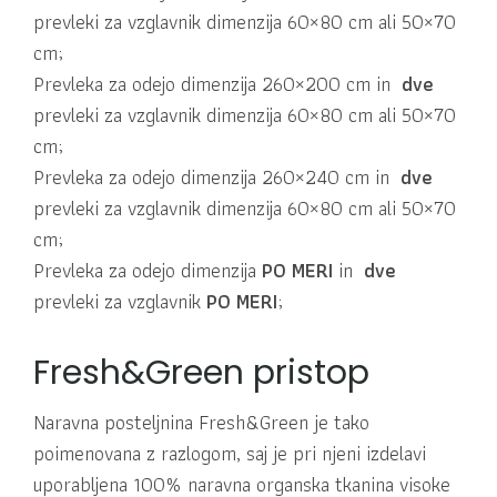
prevleki za vzglavnik dimenzija 60×80 cm ali 50×70
cm;
Prevleka za odejo dimenzija 260×200 cm in
dve
prevleki za vzglavnik dimenzija 60×80 cm ali 50×70
cm;
Prevleka za odejo dimenzija 260×240 cm in
dve
prevleki za vzglavnik dimenzija 60×80 cm ali 50×70
cm;
Prevleka za odejo dimenzija
PO MERI
in
dve
prevleki za vzglavnik
PO MERI
;
Fresh&Green pristop
Naravna posteljnina Fresh&Green je tako
poimenovana z razlogom, saj je pri njeni izdelavi
uporabljena 100% naravna organska tkanina visoke