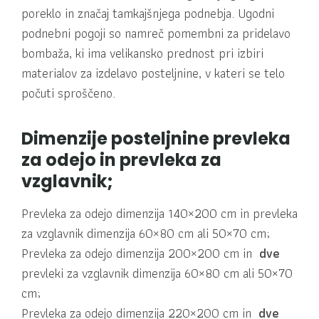
poreklo in značaj tamkajšnjega podnebja. Ugodni
podnebni pogoji so namreč pomembni za pridelavo
bombaža, ki ima velikansko prednost pri izbiri
materialov za izdelavo posteljnine, v kateri se telo
počuti sproščeno.
Dimenzije posteljnine prevleka
za odejo in prevleka za
vzglavnik;
Prevleka za odejo dimenzija 140×200 cm in prevleka
za vzglavnik dimenzija 60×80 cm ali 50×70 cm;
Prevleka za odejo dimenzija 200×200 cm in
dve
prevleki za vzglavnik dimenzija 60×80 cm ali 50×70
cm;
Prevleka za odejo dimenzija 220×200 cm in
dve