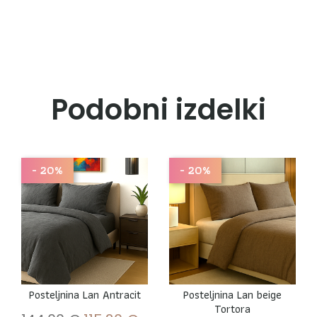
Podobni izdelki
- 20%
- 20%
Posteljnina Lan Antracit
Posteljnina Lan beige
Tortora