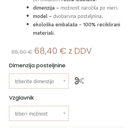
dimenzija –
možnost naročila po meri;
model –
dvobarvna posteljnina;
ekološka embalaža
– 100% reciklirani
materiali.
68,40
€
z DDV
85,50
€
Dimenzija posteljnine
Izberite dimenzijo
Vzglavnik
Izberi možnost