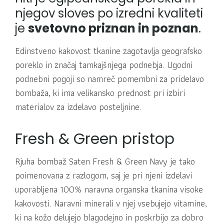
njegov sloves po izredni kvaliteti
je
svetovno priznan in poznan
.
Edinstveno kakovost tkanine zagotavlja geografsko
poreklo in značaj tamkajšnjega podnebja. Ugodni
podnebni pogoji so namreč pomembni za pridelavo
bombaža, ki ima velikansko prednost pri izbiri
materialov za izdelavo posteljnine.
Fresh & Green pristop
Rjuha bombaž Saten Fresh & Green Navy je tako
poimenovana z razlogom, saj je pri njeni izdelavi
uporabljena 100% naravna organska tkanina visoke
kakovosti. Naravni minerali v njej vsebujejo vitamine,
ki na kožo delujejo blagodejno in poskrbijo za dobro