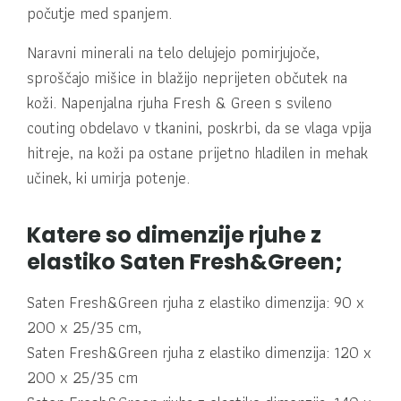
počutje med spanjem.
Naravni minerali na telo delujejo pomirjujoče,
sproščajo mišice in blažijo neprijeten občutek na
koži. Napenjalna rjuha Fresh & Green s svileno
couting obdelavo v tkanini, poskrbi, da se vlaga vpija
hitreje, na koži pa ostane prijetno hladilen in mehak
učinek, ki umirja potenje.
Katere so dimenzije rjuhe z
elastiko Saten Fresh&Green;
Saten Fresh&Green rjuha z elastiko dimenzija: 90 x
200 x 25/35 cm,
Saten Fresh&Green rjuha z elastiko dimenzija: 120 x
200 x 25/35 cm