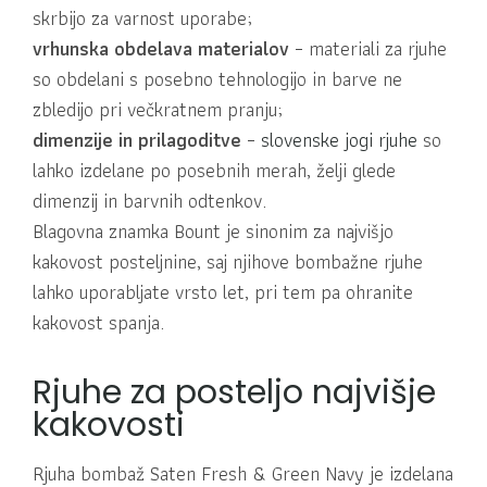
skrbijo za varnost uporabe;
vrhunska obdelava materialov
– materiali za rjuhe
so obdelani s posebno tehnologijo in barve ne
zbledijo pri večkratnem pranju;
dimenzije in prilagoditve
–
slovenske jogi rjuhe
so
lahko izdelane po posebnih merah, želji glede
dimenzij in barvnih odtenkov.
Blagovna znamka Bount je sinonim za najvišjo
kakovost posteljnine, saj njihove bombažne rjuhe
lahko uporabljate vrsto let, pri tem pa ohranite
kakovost spanja.
Rjuhe za posteljo najvišje
kakovosti
Rjuha bombaž Saten Fresh & Green Navy je izdelana