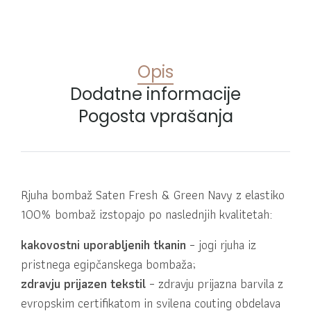
Opis
Dodatne informacije
Pogosta vprašanja
Rjuha bombaž Saten Fresh & Green Navy z elastiko
100% bombaž izstopajo po naslednjih kvalitetah:
kakovostni uporabljenih tkanin
– jogi rjuha iz
pristnega egipčanskega bombaža;
zdravju prijazen tekstil
– zdravju prijazna barvila z
evropskim certifikatom in svilena couting obdelava