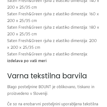
Saten Fresh&Green rjuha z elastiko dimenzija: 140 x
200 x 25/35 cm
Saten Fresh&Green rjuha z elastiko dimenzija: 160 x
200 x 25/35 cm
Saten Fresh&Green rjuha z elastiko dimenzija: 180 x
200 x 25/35 cm
Saten Fresh&Green rjuha z elastiko dimenzija: 200
x 200 x 25/35 cm
Saten Fresh&Green rjuha z elastiko dimenzija:
izdelava po vaši meri
Varna tekstilna barvila
Blago posteljnine BOUNT je oblikovano, tiskano in
proizvedeno v Sloveniji.
Če so na enobarvni posteljnini uporabljena tekstilna