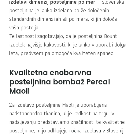
izdelavi dimenzij posteljnine po meri
– slovenska
posteljnina je lahko izdelana po že določenih
standardnih dimenzijah ali po mera, ki jih določa
vaša postelja.
Te lastnosti zagotavljajo, da je posteljnina Bount
izdelek najvišje kakovosti, ki je lahko v uporabi dolga
leta, predvsem pa omogoča kvaliteten spanec.
Kvalitetna enobarvna
posteljnina bombaž Percal
Maoli
Za izdelavo posteljnine Maoli je uporabljena
nadstandardna tkanina, ki je redkost na trgu. V
nadaljevanju predstavljamo značilnosti te kvalitetne
posteljnine, ki jo odlikujejo
ročna izdelava v Sloveniji