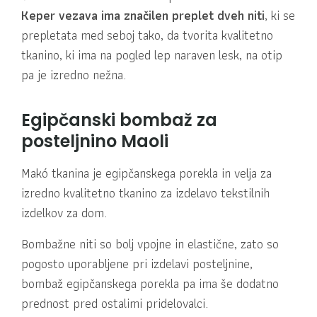
Keper vezava ima značilen preplet dveh niti
, ki se
prepletata med seboj tako, da tvorita kvalitetno
tkanino, ki ima na pogled lep naraven lesk, na otip
pa je izredno nežna.
Egipčanski bombaž za
posteljnino Maoli
Makó tkanina je egipčanskega porekla in velja za
izredno kvalitetno tkanino za izdelavo tekstilnih
izdelkov za dom.
Bombažne niti so bolj vpojne in elastične, zato so
pogosto uporabljene pri izdelavi posteljnine,
bombaž egipčanskega porekla pa ima še dodatno
prednost pred ostalimi pridelovalci.