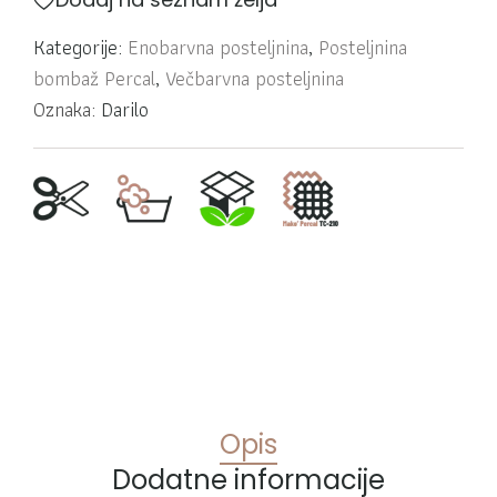
Kategorije:
Enobarvna posteljnina
,
Posteljnina
bombaž Percal
,
Večbarvna posteljnina
Oznaka:
Darilo
Opis
Dodatne informacije