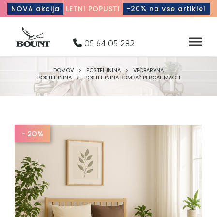
NOVA akcija
LETNI POPUSTI
-20% na vse artikle!
05 64 05 282
DOMOV
>
POSTELJNINA
>
VEČBARVNA
POSTELJNINA
>
POSTELJNINA BOMBAŽ PERCAL MAOLI
- 20%