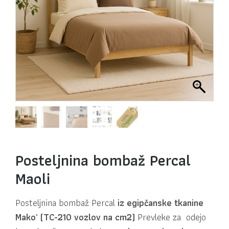
Posteljnina bombaž Percal
Maoli
Posteljnina bombaž Percal
iz egipčanske tkanine
Mako’
(TC-210 vozlov na cm2)
Prevleke za odejo