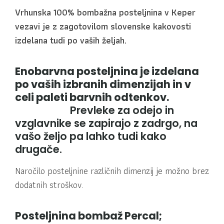
Vrhunska 100% bombažna posteljnina v Keper
vezavi je z zagotovilom slovenske kakovosti
izdelana tudi po vaših željah.
Enobarvna posteljnina je izdelana
po vaših izbranih dimenzijah in v
celi paleti barvnih odtenkov.
Prevleke za odejo in
vzglavnike se zapirajo z zadrgo, na
vašo željo pa lahko tudi kako
drugače.
Naročilo posteljnine različnih dimenzij je možno brez
dodatnih stroškov.
Posteljnina bombaž
Percal
;